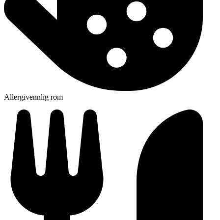
Allergivennlig rom