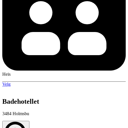
Heis
Velg