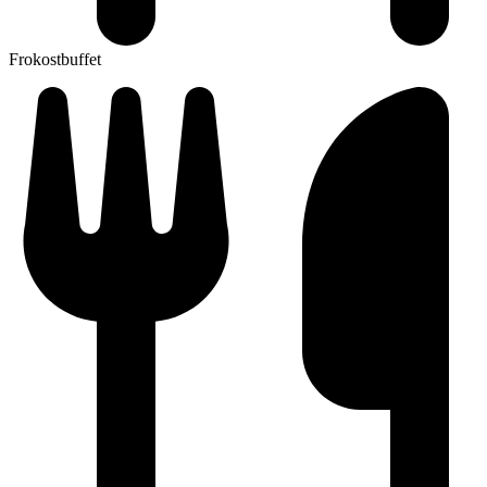
Frokostbuffet