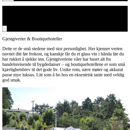
Søk
Ingen dato valgt
Gjestgiverier & Boutiquehoteller
Dette er de små stedene med stor personlighet. Her kjenner verten
navnet ditt før frokost, og kanskje får du et glass vin i hånda før du
har rukket å sjekke inn. Gjestgiveriene våre har huset alt fra
handelsreisende til bygdedanser – og boutiquehotellene er som små
kjærlighetsbrev til det gode liv. Unike rom, nære møter og akkurat
passe mye luksus. Litt som å bo hos en eksentrisk tante med veldig
god smak.