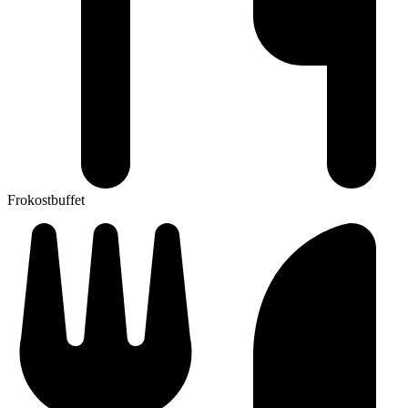
Frokostbuffet