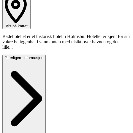
Badehotellet
3484
Holmsbu
Vis på kartet
Badehotellet er et historisk hotell i Holmsbu. Hotellet er kjent for sin
vakre beliggenhet i vannkanten med utsikt over havnen og den
lille...