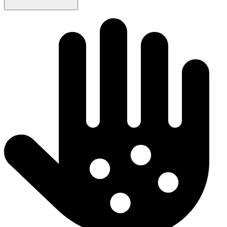
Ytterligere informasjon