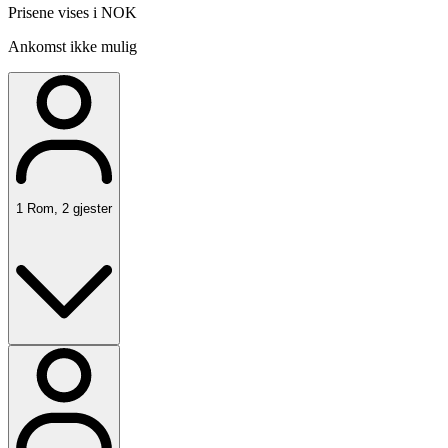
Prisene vises i NOK
Ankomst ikke mulig
1
Rom
,
2
gjester