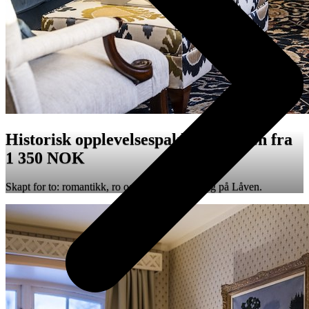
Historisk opplevelsespakke på Låven fra
1 350 NOK
Skapt for to: romantikk, ro og historisk stemning på Låven.