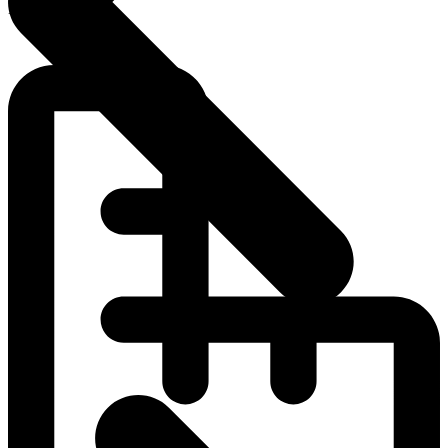
Enkeltseng