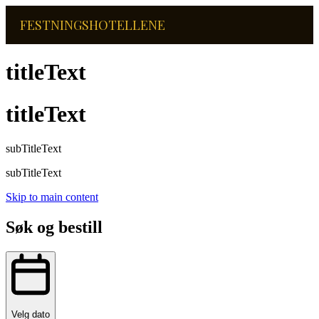
FESTNINGSHOTELLENE
titleText
titleText
subTitleText
subTitleText
Skip to main content
Søk og bestill
Velg dato