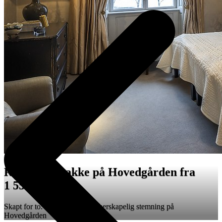
Romantiskpakke på Hovedgården fra
1 550 NOK
Skapt for to: romantikk, ro og herskapelig stemning på
Hovedgården