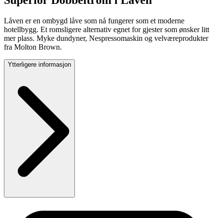
Låven er en ombygd låve som nå fungerer som et moderne
hotellbygg. Et romsligere alternativ egnet for gjester som ønsker litt
mer plass. Myke dundyner, Nespressomaskin og velværeprodukter
fra Molton Brown.
Ytterligere informasjon