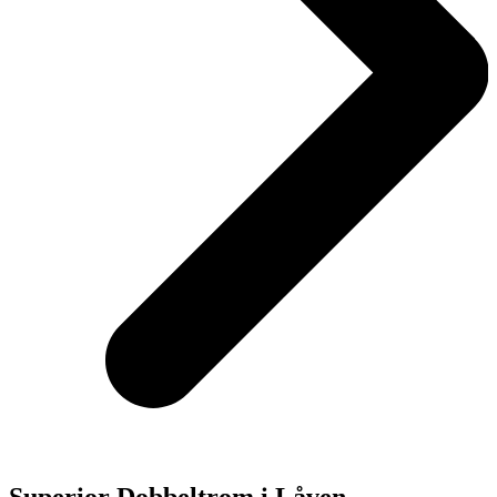
Superior Dobbeltrom i Låven