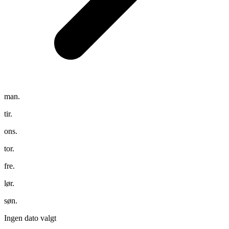
man.
tir.
ons.
tor.
fre.
lør.
søn.
Ingen dato valgt