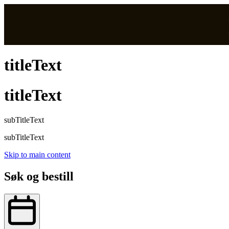
titleText
titleText
subTitleText
subTitleText
Skip to main content
Søk og bestill