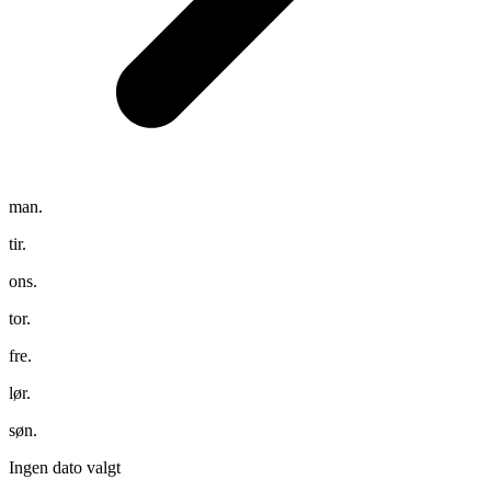
man.
tir.
ons.
tor.
fre.
lør.
søn.
Ingen dato valgt