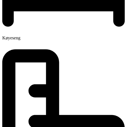
Køyeseng