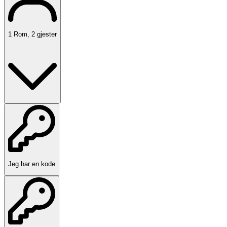
1
Rom
,
2
gjester
Jeg har en kode