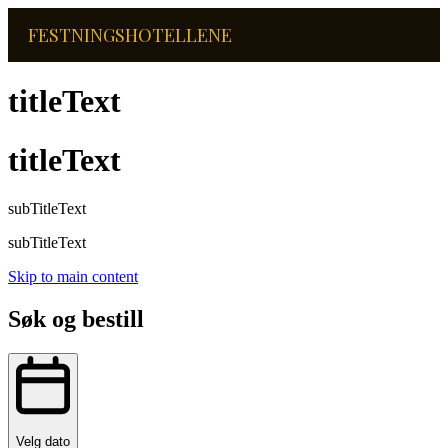
FESTNINGSHOTELLENE
titleText
titleText
subTitleText
subTitleText
Skip to main content
Søk og bestill
Velg dato