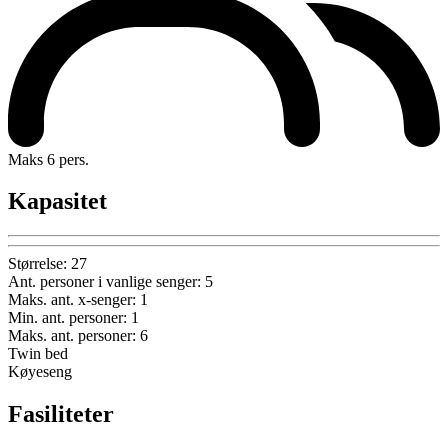
Maks 6 pers.
Kapasitet
Størrelse
:
27
Ant. personer i vanlige senger
:
5
Maks. ant. x-senger
:
1
Min. ant. personer
:
1
Maks. ant. personer
:
6
Twin bed
Køyeseng
Fasiliteter