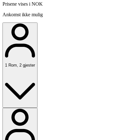
Prisene vises i NOK
Ankomst ikke mulig
1
Rom
,
2
gjester