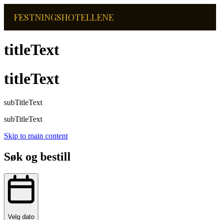
FESTNINGSHOTELLENE
titleText
titleText
subTitleText
subTitleText
Skip to main content
Søk og bestill
Velg dato