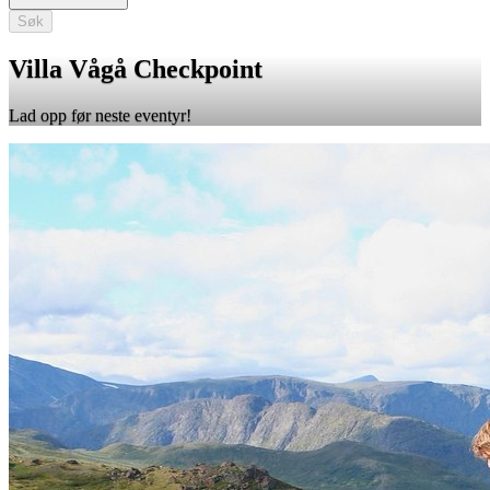
Søk
Villa Vågå Checkpoint
Lad opp før neste eventyr!