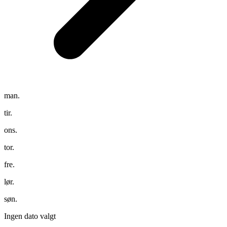
man.
tir.
ons.
tor.
fre.
lør.
søn.
Ingen dato valgt